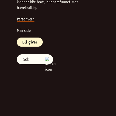
kvinner blir hørt, blir samfunnet mer
bærekraftig.
Personvern
Min side
Bli giver