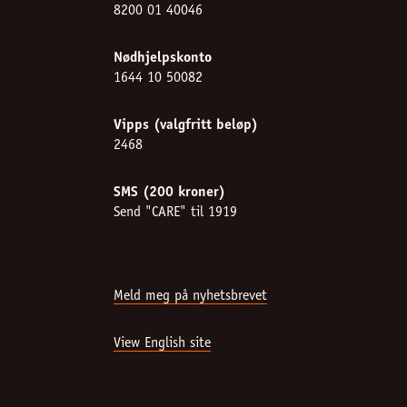
8200 01 40046
Nødhjelpskonto
1644 10 50082
Vipps (valgfritt beløp)
2468
SMS (200 kroner)
Send "CARE" til 1919
Meld meg på nyhetsbrevet
View English site