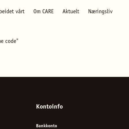
beidet vårt
Om CARE
Aktuelt
Næringsliv
me code"
Kontoinfo
Bankkonto