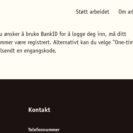
Støtt arbeidet
Om ar
 ønsker å bruke BankID for å logge deg inn, må ditt
mmer være registrert. Alternativt kan du velge "One-ti
tilsendt en engangskode.
Kontakt
Telefonnummer