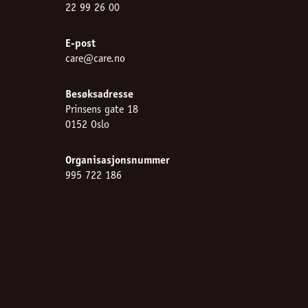
22 99 26 00
E-post
care@care.no
Besøksadresse
Prinsens gate 18
0152 Oslo
Organisasjonsnummer
995 722 186